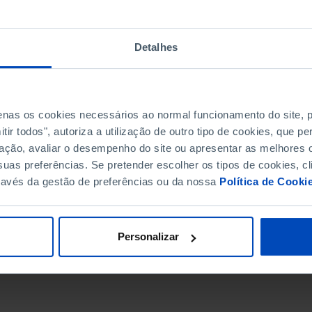
Detalhes
penas os cookies necessários ao normal funcionamento do site,
ir todos", autoriza a utilização de outro tipo de cookies, que 
ação, avaliar o desempenho do site ou apresentar as melhores o
uas preferências. Se pretender escolher os tipos de cookies, cl
ravés da gestão de preferências ou da nossa
Política de Cooki
DATA DE FIM
Personalizar