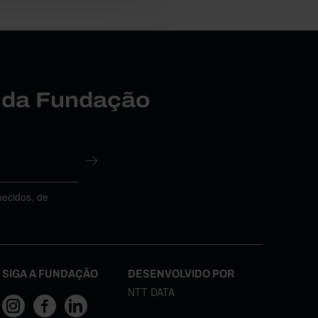
r da Fundação
necidos, de
SIGA A FUNDAÇÃO
DESENVOLVIDO POR
NTT DATA