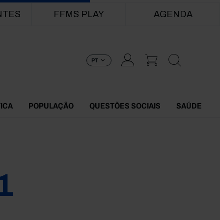
NTES
FFMS PLAY
AGENDA
PT
TICA
POPULAÇÃO
QUESTÕES SOCIAIS
SAÚDE
1