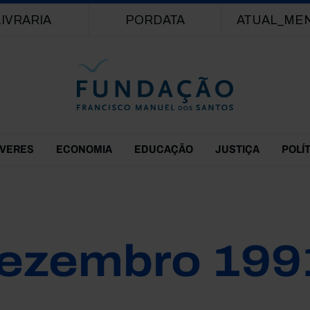
Passar para o conteúdo principal
LIVRARIA
PORDATA
ATUAL_ME
EVERES
ECONOMIA
EDUCAÇÃO
JUSTIÇA
POLÍ
ezembro 199