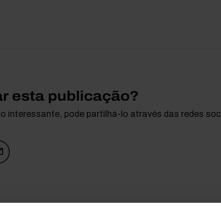
ar esta publicação?
 interessante, pode partilhá-lo através das redes soci