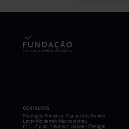
CONTACTOS
Fundação Francisco Manuel dos Santos
Largo Monterroio Mascarenhas,
nº 1, 7º piso, 1099-081 Lisboa - Portugal