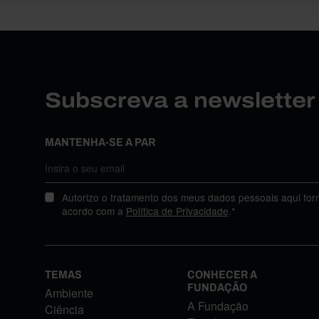
Subscreva a newslette
MANTENHA-SE A PAR
Autorizo o tratamento dos meus dados pessoais aqui for
acordo com a
Política de Privacidade
.*
TEMAS
CONHECER A
FUNDAÇÃO
Ambiente
A Fundação
Ciência