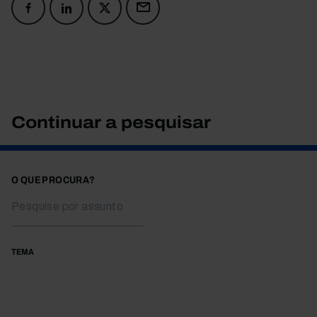
Continuar a pesquisar
O QUE PROCURA?
TEMA