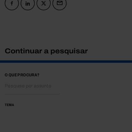
Continuar a pesquisar
O QUE PROCURA?
TEMA