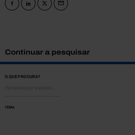
Continuar a pesquisar
O QUE PROCURA?
TEMA