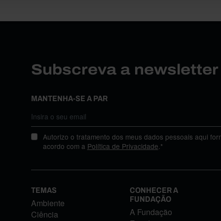
Subscreva a newslette
MANTENHA-SE A PAR
Autorizo o tratamento dos meus dados pessoais aqui for
acordo com a
Política de Privacidade
.*
TEMAS
CONHECER A
FUNDAÇÃO
Ambiente
A Fundação
Ciência