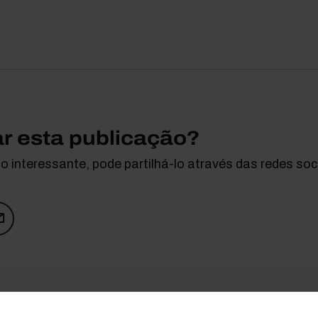
ar esta publicação?
 interessante, pode partilhá-lo através das redes soci