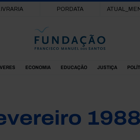
Passar para o conteúdo principal
LIVRARIA
PORDATA
ATUAL_ME
EVERES
ECONOMIA
EDUCAÇÃO
JUSTIÇA
POLÍ
evereiro 198