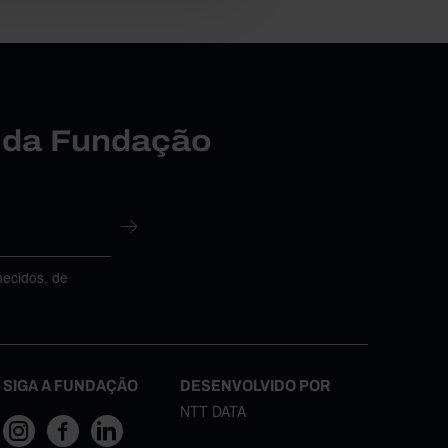
r da Fundação
necidos, de
SIGA A FUNDAÇÃO
DESENVOLVIDO POR
NTT DATA