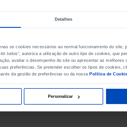
Detalhes
penas os cookies necessários ao normal funcionamento do site,
ir todos", autoriza a utilização de outro tipo de cookies, que 
ação, avaliar o desempenho do site ou apresentar as melhores o
uas preferências. Se pretender escolher os tipos de cookies, cl
ravés da gestão de preferências ou da nossa
Política de Cooki
DATA DE FIM
Personalizar