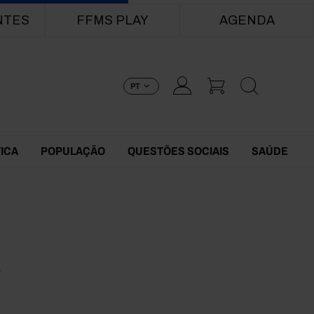
NTES
FFMS PLAY
AGENDA
PT
TICA
POPULAÇÃO
QUESTÕES SOCIAIS
SAÚDE
8