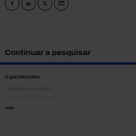
Continuar a pesquisar
O QUE PROCURA?
TEMA