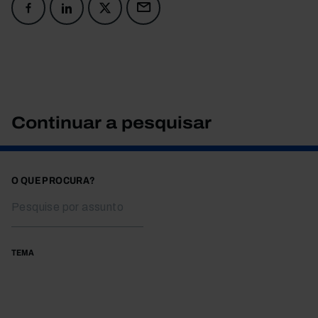
Continuar a pesquisar
O QUE PROCURA?
TEMA