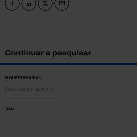
Continuar a pesquisar
O QUE PROCURA?
TEMA