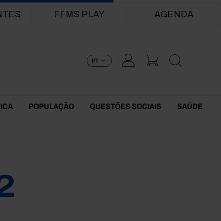
NTES
FFMS PLAY
AGENDA
PT
TICA
POPULAÇÃO
QUESTÕES SOCIAIS
SAÚDE
2