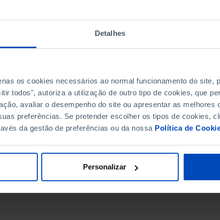
Detalhes
penas os cookies necessários ao normal funcionamento do site,
ir todos", autoriza a utilização de outro tipo de cookies, que 
ação, avaliar o desempenho do site ou apresentar as melhores o
uas preferências. Se pretender escolher os tipos de cookies, cl
ravés da gestão de preferências ou da nossa
Política de Cooki
DATA DE FIM
Personalizar