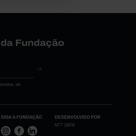
r da Fundação
necidos, de
SIGA A FUNDAÇÃO
DESENVOLVIDO POR
NTT DATA