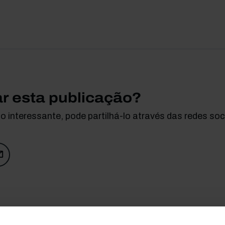
ar esta publicação?
 interessante, pode partilhá-lo através das redes soci