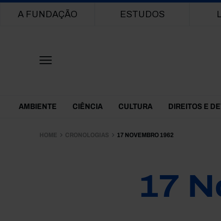
Main navigation
A FUNDAÇÃO
ESTUDOS
Themes Menu
AMBIENTE
CIÊNCIA
CULTURA
DIREITOS E D
HOME
CRONOLOGIAS
17 NOVEMBRO 1962
17 N