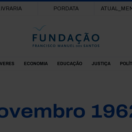
Passar para o conteúdo principal
LIVRARIA
PORDATA
ATUAL_ME
EVERES
ECONOMIA
EDUCAÇÃO
JUSTIÇA
POLÍ
ovembro 196