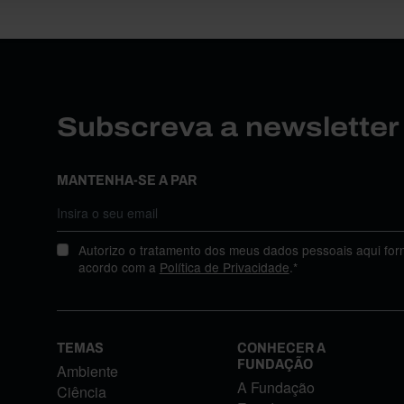
Subscreva a newslette
MANTENHA-SE A PAR
Autorizo o tratamento dos meus dados pessoais aqui for
acordo com a
Política de Privacidade
.*
TEMAS
CONHECER A
FUNDAÇÃO
Ambiente
A Fundação
Ciência