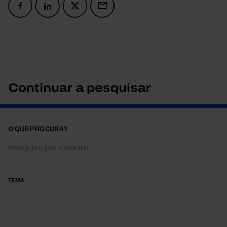
Continuar a pesquisar
O QUE PROCURA?
TEMA