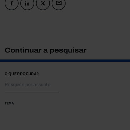
Continuar a pesquisar
O QUE PROCURA?
TEMA