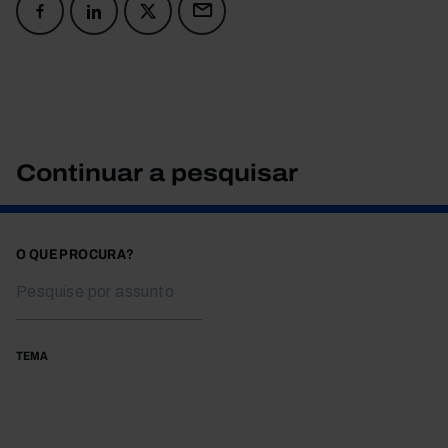
Continuar a pesquisar
O QUE PROCURA?
TEMA