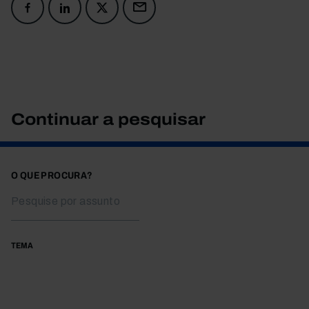
Continuar a pesquisar
O QUE PROCURA?
TEMA