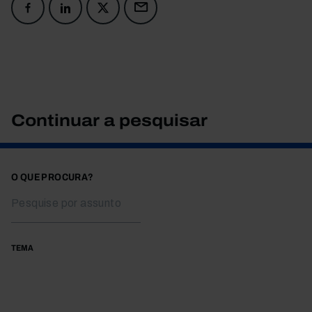
Continuar a pesquisar
O QUE PROCURA?
TEMA