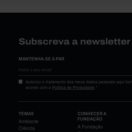
Subscreva a newslette
MANTENHA-SE A PAR
Autorizo o tratamento dos meus dados pessoais aqui for
acordo com a
Política de Privacidade
.*
TEMAS
CONHECER A
FUNDAÇÃO
Ambiente
A Fundação
Ciência