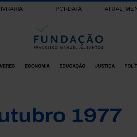
Passar para o conteúdo principal
LIVRARIA
PORDATA
ATUAL_ME
EVERES
ECONOMIA
EDUCAÇÃO
JUSTIÇA
POLÍ
utubro 1977