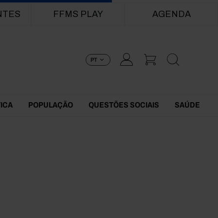
NTES
FFMS PLAY
AGENDA
PT
TICA
POPULAÇÃO
QUESTÕES SOCIAIS
SAÚDE