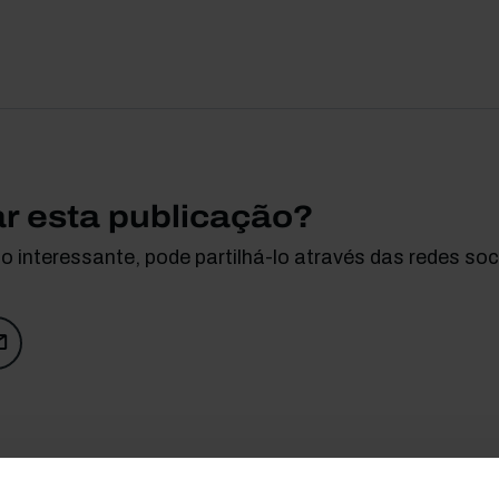
ar esta publicação?
 interessante, pode partilhá-lo através das redes soci