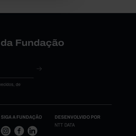
r da Fundação
necidos, de
SIGA A FUNDAÇÃO
DESENVOLVIDO POR
NTT DATA