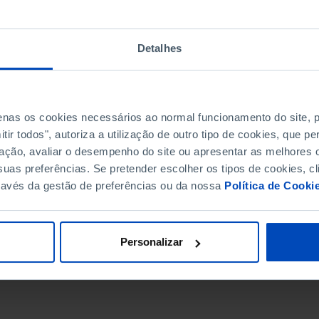
Detalhes
penas os cookies necessários ao normal funcionamento do site,
ir todos", autoriza a utilização de outro tipo de cookies, que 
ação, avaliar o desempenho do site ou apresentar as melhores o
uas preferências. Se pretender escolher os tipos de cookies, cl
ravés da gestão de preferências ou da nossa
Política de Cooki
DATA DE FIM
Personalizar