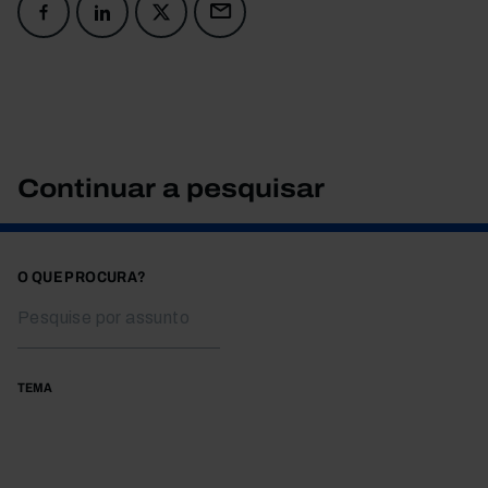
Continuar a pesquisar
O QUE PROCURA?
TEMA