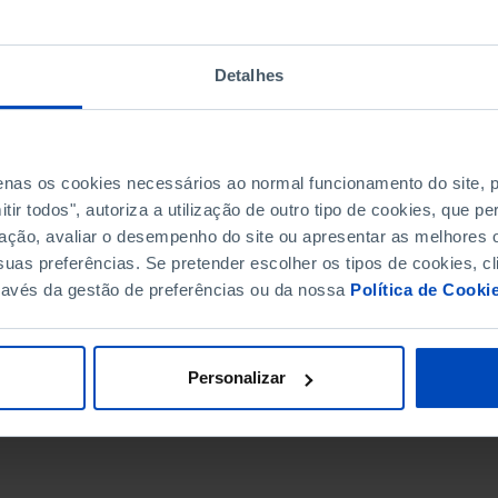
Detalhes
penas os cookies necessários ao normal funcionamento do site,
ir todos", autoriza a utilização de outro tipo de cookies, que 
ação, avaliar o desempenho do site ou apresentar as melhores o
uas preferências. Se pretender escolher os tipos de cookies, cl
ravés da gestão de preferências ou da nossa
Política de Cooki
DATA DE FIM
Personalizar