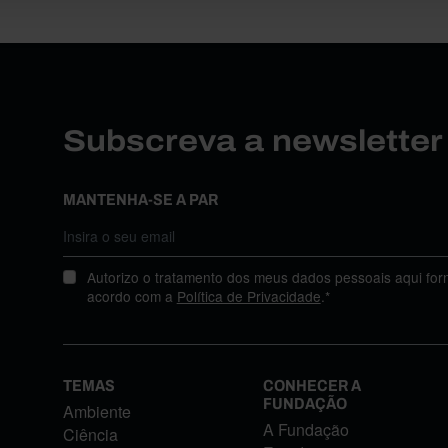
Subscreva a newslette
MANTENHA-SE A PAR
Autorizo o tratamento dos meus dados pessoais aqui for
acordo com a
Política de Privacidade
.*
TEMAS
CONHECER A
FUNDAÇÃO
Ambiente
A Fundação
Ciência