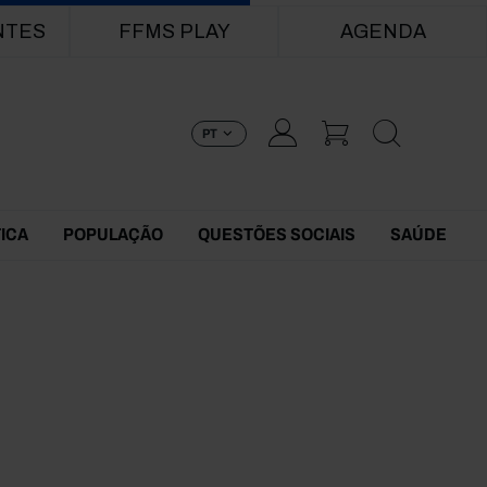
NTES
FFMS PLAY
AGENDA
PT
TICA
POPULAÇÃO
QUESTÕES SOCIAIS
SAÚDE