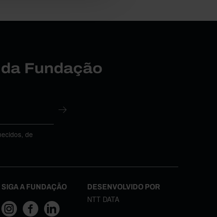
r da Fundação
necidos, de
SIGA A FUNDAÇÃO
DESENVOLVIDO POR
NTT DATA