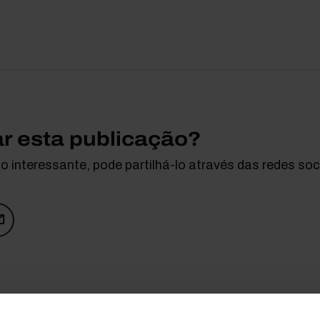
ar esta publicação?
 interessante, pode partilhá-lo através das redes soci