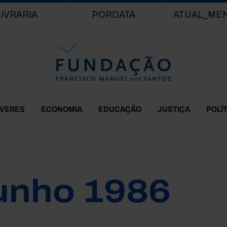
Passar para o conteúdo principal
LIVRARIA
PORDATA
ATUAL_ME
EVERES
ECONOMIA
EDUCAÇÃO
JUSTIÇA
POLÍ
unho 1986