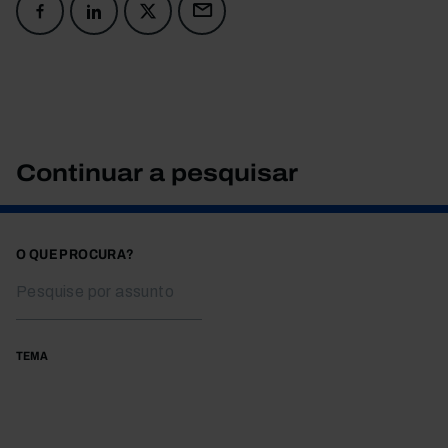
Continuar a pesquisar
O QUE PROCURA?
TEMA