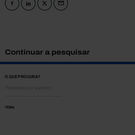
Continuar a pesquisar
O QUE PROCURA?
TEMA