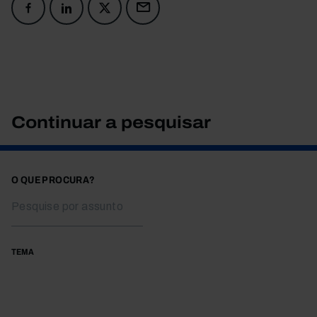
Continuar a pesquisar
O QUE PROCURA?
TEMA