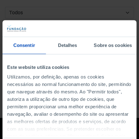
DATA DE INÍCIO
DATA DE FIM
Consentir
Detalhes
Sobre os cookies
ORDENAR POR
Este website utiliza cookies
Utilizamos, por definição, apenas os cookies
necessários ao normal funcionamento do site, permitindo
que navegue através do mesmo. Ao "Permitir todos",
autoriza a utilização de outro tipo de cookies, que
permitem proporcionar uma melhor experiência de
navegação, avaliar o desempenho do site ou apresentar
as melhores ofertas de produtos e serviços, de acordo
com as suas preferências. Se pretender escolher os
tipos de cookies, clique em "Personalizar". Saiba mais