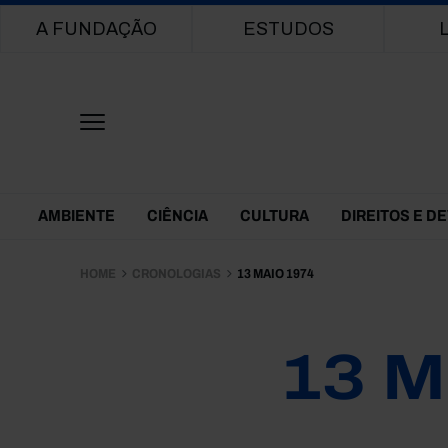
Main navigation
A FUNDAÇÃO
ESTUDOS
Themes Menu
AMBIENTE
CIÊNCIA
CULTURA
DIREITOS E D
HOME
CRONOLOGIAS
13 MAIO 1974
13 M