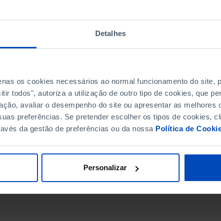
Detalhes
penas os cookies necessários ao normal funcionamento do site,
ir todos", autoriza a utilização de outro tipo de cookies, que 
ação, avaliar o desempenho do site ou apresentar as melhores o
uas preferências. Se pretender escolher os tipos de cookies, cl
ravés da gestão de preferências ou da nossa
Política de Cooki
DATA DE FIM
Personalizar