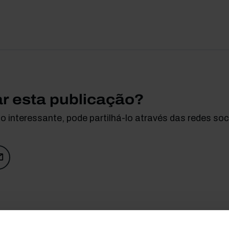
ar esta publicação?
 interessante, pode partilhá-lo através das redes soci