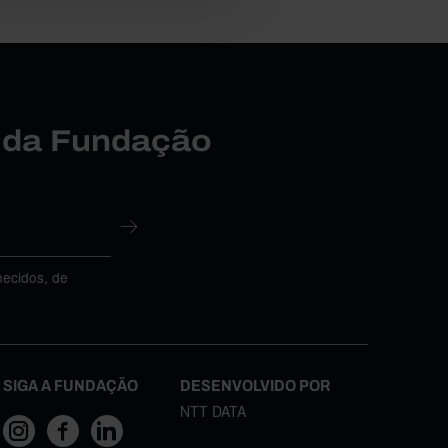
r da Fundação
necidos, de
SIGA A FUNDAÇÃO
DESENVOLVIDO POR
NTT DATA