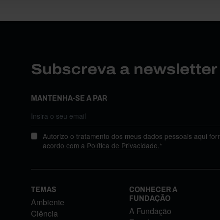
Subscreva a newslette
MANTENHA-SE A PAR
Autorizo o tratamento dos meus dados pessoais aqui for
acordo com a
Política de Privacidade
.*
TEMAS
CONHECER A
FUNDAÇÃO
Ambiente
A Fundação
Ciência