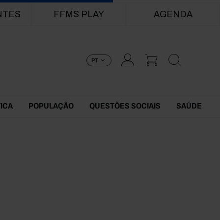
NTES
FFMS PLAY
AGENDA
PT
TICA
POPULAÇÃO
QUESTÕES SOCIAIS
SAÚDE