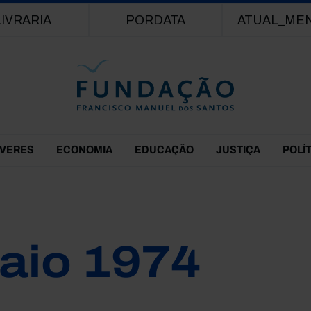
Passar para o conteúdo principal
LIVRARIA
PORDATA
ATUAL_ME
EVERES
ECONOMIA
EDUCAÇÃO
JUSTIÇA
POLÍ
aio 1974