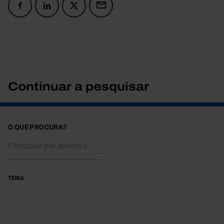
Continuar a pesquisar
O QUE PROCURA?
TEMA