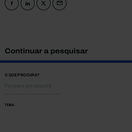
Continuar a pesquisar
O QUE PROCURA?
TEMA