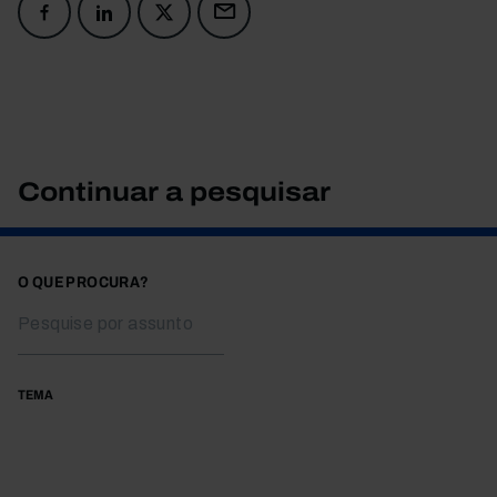
Continuar a pesquisar
O QUE PROCURA?
TEMA