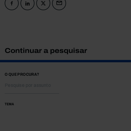
Continuar a pesquisar
O QUE PROCURA?
TEMA