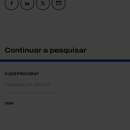
Continuar a pesquisar
O QUE PROCURA?
TEMA