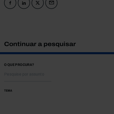
Continuar a pesquisar
O QUE PROCURA?
TEMA