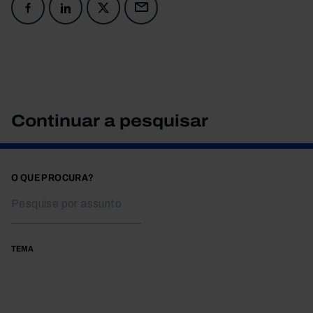
Continuar a pesquisar
O QUE PROCURA?
TEMA