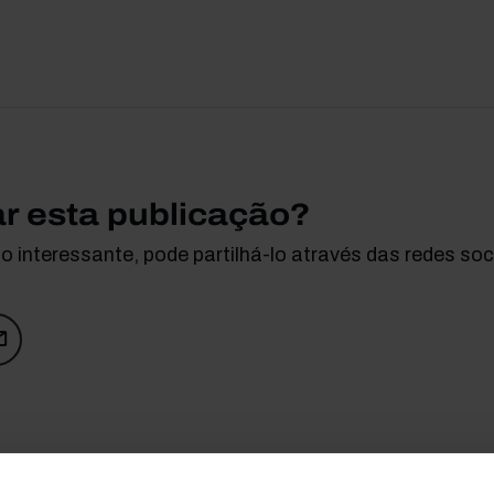
ar esta publicação?
 interessante, pode partilhá-lo através das redes soci