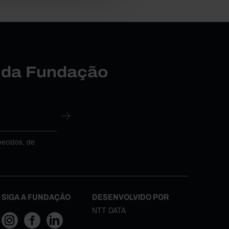
r da Fundação
necidos, de
SIGA A FUNDAÇÃO
DESENVOLVIDO POR
NTT DATA