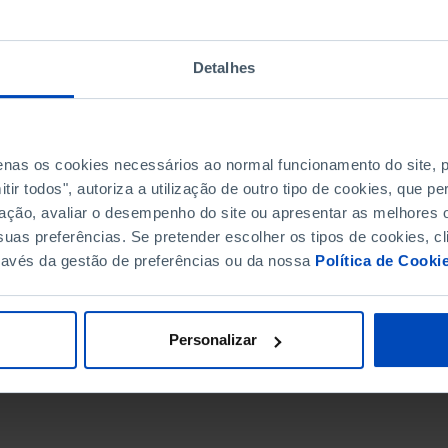
Detalhes
penas os cookies necessários ao normal funcionamento do site,
ir todos", autoriza a utilização de outro tipo de cookies, que 
ação, avaliar o desempenho do site ou apresentar as melhores o
uas preferências. Se pretender escolher os tipos de cookies, cl
ravés da gestão de preferências ou da nossa
Política de Cooki
DATA DE FIM
Personalizar