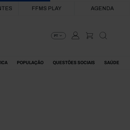
NTES
FFMS PLAY
AGENDA
PT
TICA
POPULAÇÃO
QUESTÕES SOCIAIS
SAÚDE