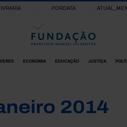
Passar para o conteúdo principal
LIVRARIA
PORDATA
ATUAL_ME
EVERES
ECONOMIA
EDUCAÇÃO
JUSTIÇA
POLÍ
aneiro 2014