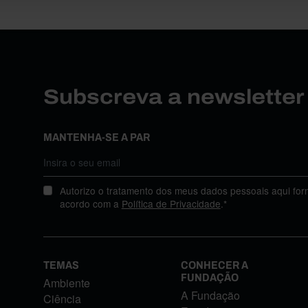
Subscreva a newslette
MANTENHA-SE A PAR
Autorizo o tratamento dos meus dados pessoais aqui for
acordo com a
Política de Privacidade
.*
TEMAS
CONHECER A
FUNDAÇÃO
Ambiente
A Fundação
Ciência