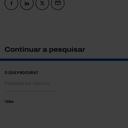
Continuar a pesquisar
O QUE PROCURA?
TEMA