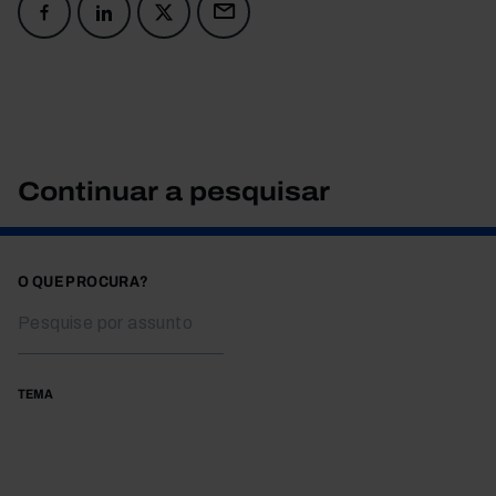
Continuar a pesquisar
O QUE PROCURA?
TEMA