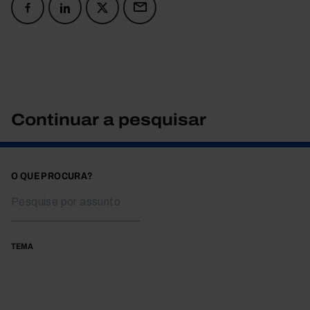
Continuar a pesquisar
O QUE PROCURA?
TEMA