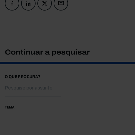
Continuar a pesquisar
O QUE PROCURA?
TEMA