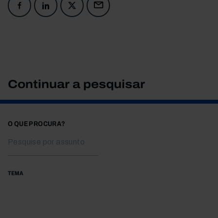
Continuar a pesquisar
O QUE PROCURA?
TEMA