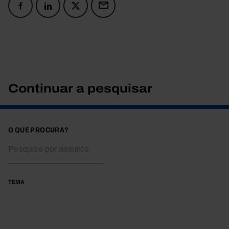
Continuar a pesquisar
O QUE PROCURA?
TEMA