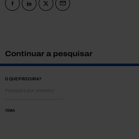
Continuar a pesquisar
O QUE PROCURA?
TEMA