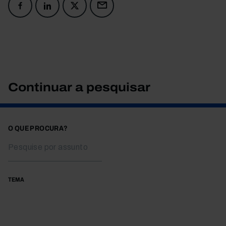
Continuar a pesquisar
O QUE PROCURA?
TEMA