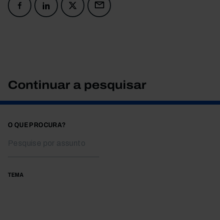
Continuar a pesquisar
O QUE PROCURA?
TEMA