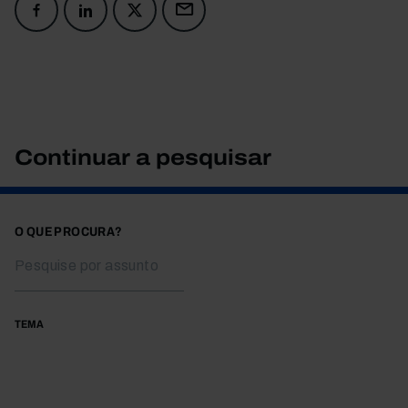
Continuar a pesquisar
O QUE PROCURA?
TEMA