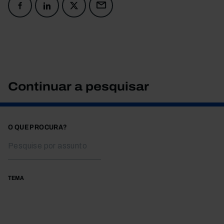
Continuar a pesquisar
O QUE PROCURA?
TEMA