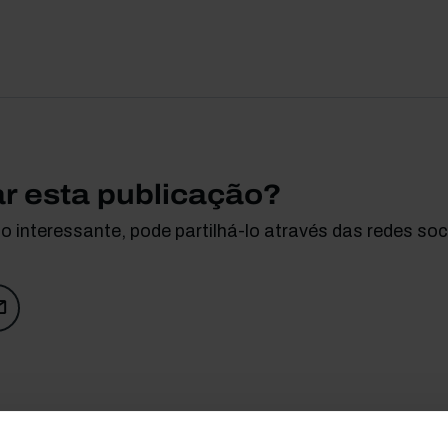
ar esta publicação?
 interessante, pode partilhá-lo através das redes soci