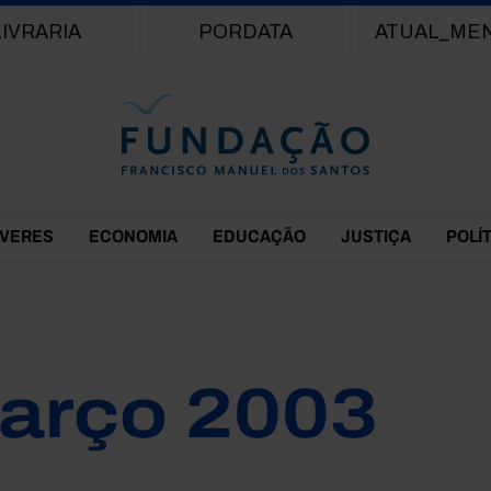
Passar para o conteúdo principal
LIVRARIA
PORDATA
ATUAL_ME
EVERES
ECONOMIA
EDUCAÇÃO
JUSTIÇA
POLÍ
arço 2003