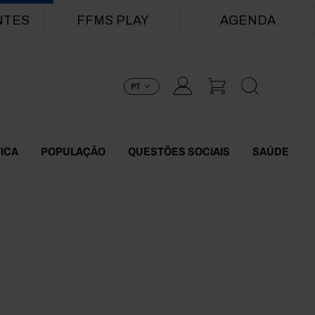
NTES
FFMS PLAY
AGENDA
PT
TICA
POPULAÇÃO
QUESTÕES SOCIAIS
SAÚDE