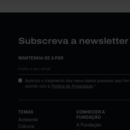
Subscreva a newslette
MANTENHA-SE A PAR
Autorizo o tratamento dos meus dados pessoais aqui for
acordo com a
Política de Privacidade
.*
TEMAS
CONHECER A
FUNDAÇÃO
Ambiente
A Fundação
Ciência