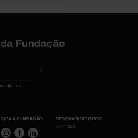
r da Fundação
necidos, de
SIGA A FUNDAÇÃO
DESENVOLVIDO POR
NTT DATA