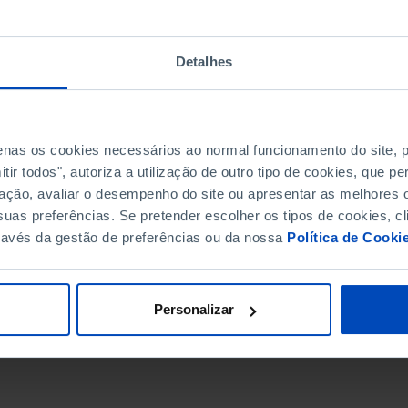
Detalhes
penas os cookies necessários ao normal funcionamento do site,
ir todos", autoriza a utilização de outro tipo de cookies, que 
ação, avaliar o desempenho do site ou apresentar as melhores o
uas preferências. Se pretender escolher os tipos de cookies, cl
ravés da gestão de preferências ou da nossa
Política de Cooki
DATA DE FIM
Personalizar