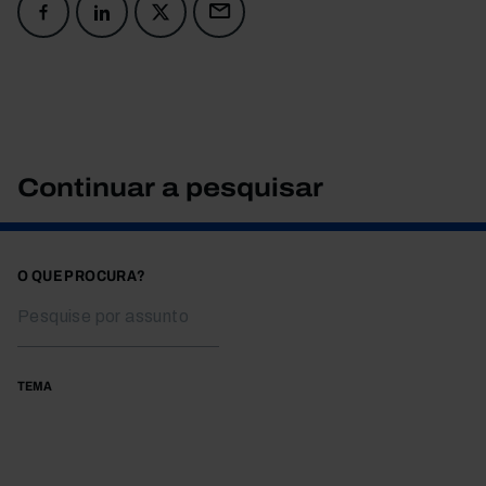
Continuar a pesquisar
O QUE PROCURA?
TEMA