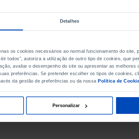
Detalhes
penas os cookies necessários ao normal funcionamento do site,
ir todos", autoriza a utilização de outro tipo de cookies, que 
ação, avaliar o desempenho do site ou apresentar as melhores o
uas preferências. Se pretender escolher os tipos de cookies, cl
ravés da gestão de preferências ou da nossa
Política de Cooki
DATA DE FIM
Personalizar