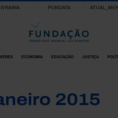
Passar para o conteúdo principal
LIVRARIA
PORDATA
ATUAL_ME
EVERES
ECONOMIA
EDUCAÇÃO
JUSTIÇA
POLÍ
aneiro 2015