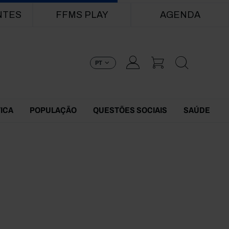
NTES
FFMS PLAY
AGENDA
PT
TICA
POPULAÇÃO
QUESTÕES SOCIAIS
SAÚDE