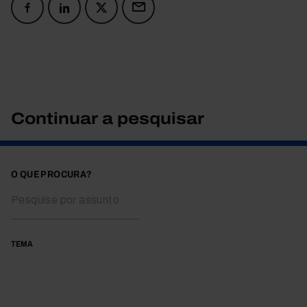
Continuar a pesquisar
O QUE PROCURA?
TEMA