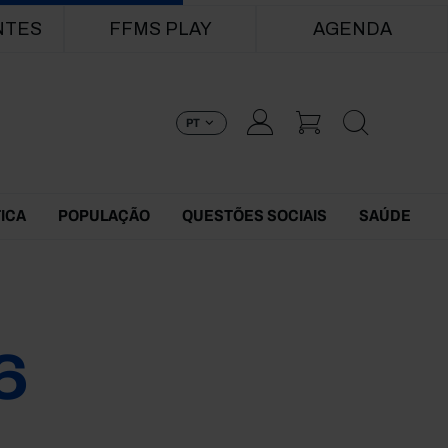
NTES
FFMS PLAY
AGENDA
PT
TICA
POPULAÇÃO
QUESTÕES SOCIAIS
SAÚDE
6