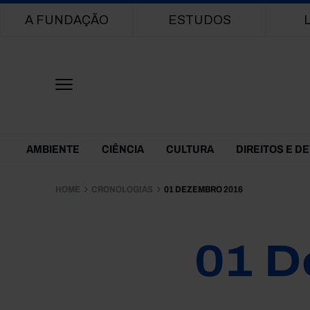
Main navigation
A FUNDAÇÃO
ESTUDOS
Themes Menu
AMBIENTE
CIÊNCIA
CULTURA
DIREITOS E D
HOME
CRONOLOGIAS
01 DEZEMBRO 2016
01 D