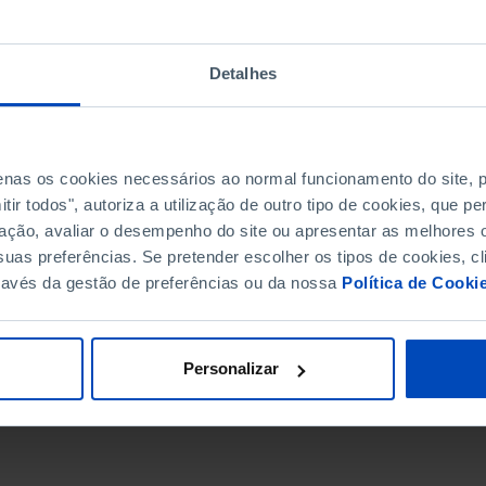
Detalhes
penas os cookies necessários ao normal funcionamento do site,
ir todos", autoriza a utilização de outro tipo de cookies, que 
ação, avaliar o desempenho do site ou apresentar as melhores o
uas preferências. Se pretender escolher os tipos de cookies, cl
ravés da gestão de preferências ou da nossa
Política de Cooki
DATA DE FIM
Personalizar