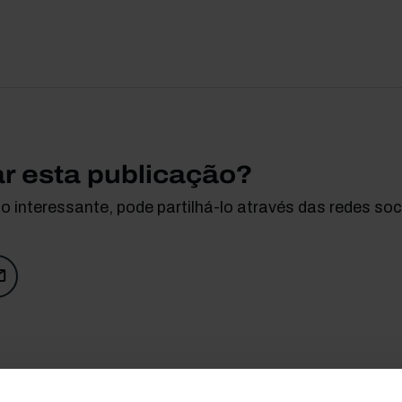
ar esta publicação?
 interessante, pode partilhá-lo através das redes soci