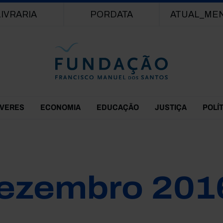
Passar para o conteúdo principal
LIVRARIA
PORDATA
ATUAL_ME
EVERES
ECONOMIA
EDUCAÇÃO
JUSTIÇA
POLÍ
ezembro 201