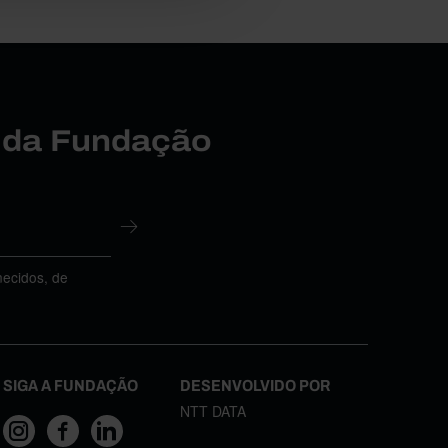
r da Fundação
necidos, de
SIGA A FUNDAÇÃO
DESENVOLVIDO POR
NTT DATA