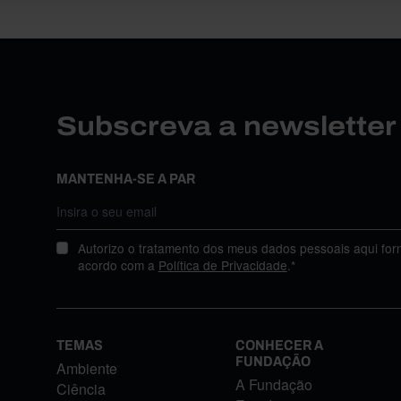
Subscreva a newslette
MANTENHA-SE A PAR
Autorizo o tratamento dos meus dados pessoais aqui for
acordo com a
Política de Privacidade
.*
TEMAS
CONHECER A
FUNDAÇÃO
Ambiente
A Fundação
Ciência