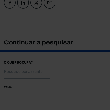
Continuar a pesquisar
O QUE PROCURA?
TEMA