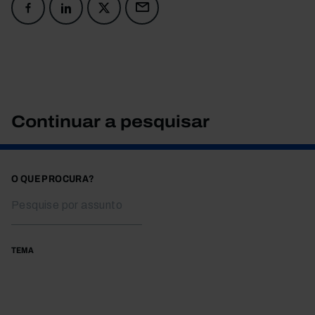
Continuar a pesquisar
O QUE PROCURA?
TEMA