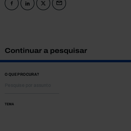
Continuar a pesquisar
O QUE PROCURA?
TEMA