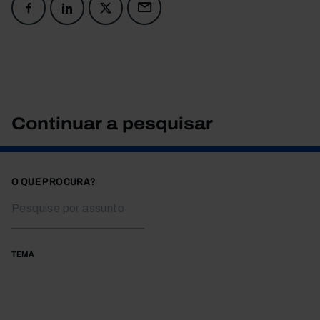
Continuar a pesquisar
O QUE PROCURA?
TEMA