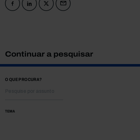
Continuar a pesquisar
O QUE PROCURA?
TEMA